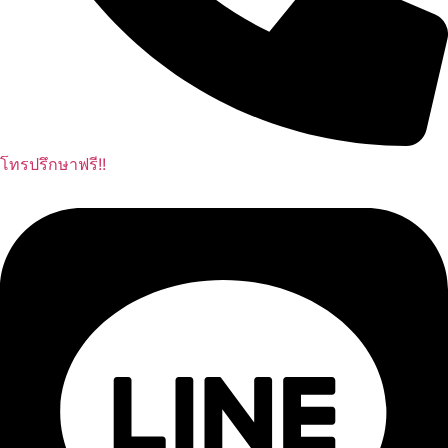
โทรปรึกษาฟรี!!