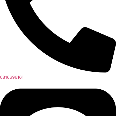
0816696161