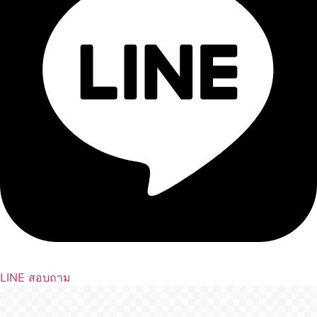
LINE สอบถาม