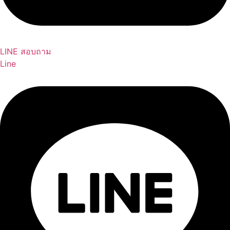
LINE สอบถาม
Line