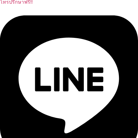
โทรปรึกษาฟรี!!