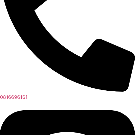
0816696161