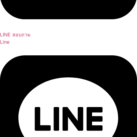
LINE สอบถาม
Line