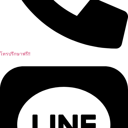
โทรปรึกษาฟรี!!