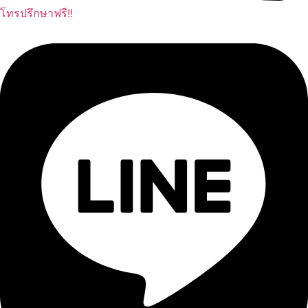
โทรปรึกษาฟรี!!