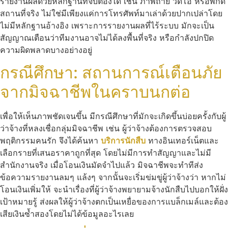
รายงานผลด้วยหลักฐานที่จับต้องได้ เช่น ภาพถ่าย วิดีโอ หรือพิกัด
สถานที่จริง ไม่ใช่มีเพียงแค่การโทรศัพท์มาเล่าด้วยปากเปล่าโดย
ไม่มีหลักฐานอ้างอิง เพราะการรายงานผลที่ไร้ระบบ มักจะเป็น
สัญญาณเตือนว่าทีมงานอาจไม่ได้ลงพื้นที่จริง หรือกำลังปกปิด
ความผิดพลาดบางอย่างอยู่
กรณีศึกษา: สถานการณ์เตือนภัย
จากมิจฉาชีพในคราบนกต่อ
เพื่อให้เห็นภาพชัดเจนขึ้น มีกรณีศึกษาที่มักจะเกิดขึ้นบ่อยครั้งกับผู้
ว่าจ้างที่หลงเชื่อกลุ่มมิจฉาชีพ เช่น ผู้ว่าจ้างต้องการตรวจสอบ
พฤติกรรมคนรัก จึงได้ค้นหา
บริการนักสืบ
ทางอินเทอร์เน็ตและ
เลือกรายที่เสนอราคาถูกที่สุด โดยไม่มีการทำสัญญาและไม่มี
สำนักงานจริง เมื่อโอนเงินมัดจำไปแล้ว มิจฉาชีพจะทำทีส่ง
ข้อความรายงานลมๆ แล้งๆ จากนั้นจะเริ่มข่มขู่ผู้ว่าจ้างว่า หากไม่
โอนเงินเพิ่มให้ จะนำเรื่องที่ผู้ว่าจ้างพยายามจ้างนักสืบไปบอกให้ฝั่ง
เป้าหมายรู้ ส่งผลให้ผู้ว่าจ้างตกเป็นเหยื่อของการแบล็กเมล์และต้อง
เสียเงินซ้ำสองโดยไม่ได้ข้อมูลอะไรเลย