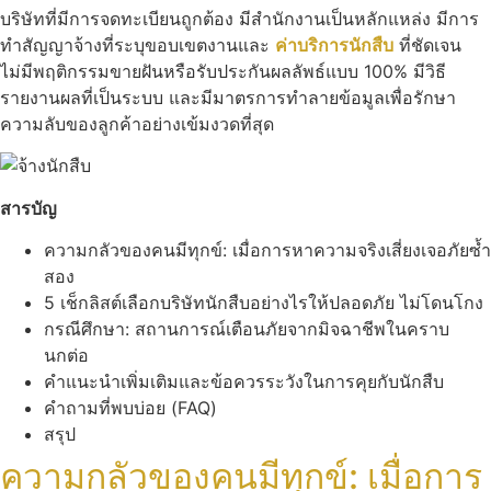
บริษัทที่มีการจดทะเบียนถูกต้อง มีสำนักงานเป็นหลักแหล่ง มีการ
ทำสัญญาจ้างที่ระบุขอบเขตงานและ
ค่าบริการนักสืบ
ที่ชัดเจน
ไม่มีพฤติกรรมขายฝันหรือรับประกันผลลัพธ์แบบ 100% มีวิธี
รายงานผลที่เป็นระบบ และมีมาตรการทำลายข้อมูลเพื่อรักษา
ความลับของลูกค้าอย่างเข้มงวดที่สุด
สารบัญ
ความกลัวของคนมีทุกข์: เมื่อการหาความจริงเสี่ยงเจอภัยซ้ำ
สอง
5 เช็กลิสต์เลือกบริษัทนักสืบอย่างไรให้ปลอดภัย ไม่โดนโกง
กรณีศึกษา: สถานการณ์เตือนภัยจากมิจฉาชีพในคราบ
นกต่อ
คำแนะนำเพิ่มเติมและข้อควรระวังในการคุยกับนักสืบ
คำถามที่พบบ่อย (FAQ)
สรุป
ความกลัวของคนมีทุกข์: เมื่อการ