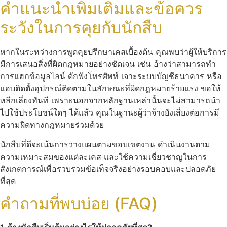
คำแนะนำเพิ่มเติมและข้อควร
ระวังในการคุยกับนักสืบ
หากในระหว่างการพูดคุยปรึกษาเคสเบื้องต้น คุณพบว่าผู้ให้บริการ
มีการเสนอสิ่งที่ผิดกฎหมายอย่างชัดเจน เช่น อ้างว่าสามารถทำ
การแฮกข้อมูลไลน์ ดักฟังโทรศัพท์ เจาะระบบบัญชีธนาคาร หรือ
แอบติดตั้งอุปกรณ์ติดตามในลักษณะที่ผิดกฎหมายร้ายแรง ขอให้
หลีกเลี่ยงทันที เพราะนอกจากหลักฐานเหล่านั้นจะไม่สามารถนำ
ไปใช้ประโยชน์ใดๆ ได้แล้ว คุณในฐานะผู้ว่าจ้างยังเสี่ยงต่อการมี
ความผิดทางกฎหมายร่วมด้วย
นักสืบที่ดีจะเน้นการวางแผนตามขอบเขตงาน ดำเนินงานตาม
ความเหมาะสมของแต่ละเคส และใช้ความเชี่ยวชาญในการ
สังเกตการณ์เพื่อรวบรวมข้อเท็จจริงอย่างรอบคอบและปลอดภัย
ที่สุด
คำถามที่พบบ่อย (FAQ)