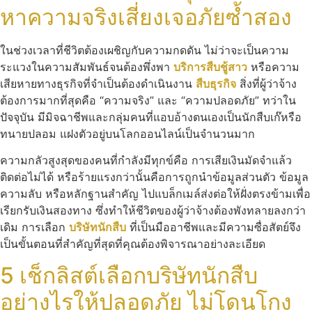
หาความจริงเสี่ยงเจอภัยซ้ำสอง
ในช่วงเวลาที่ชีวิตต้องเผชิญกับความกดดัน ไม่ว่าจะเป็นความ
ระแวงในความสัมพันธ์จนต้องพึ่งพา
บริการสืบชู้สาว
หรือความ
เสียหายทางธุรกิจที่จำเป็นต้องดำเนินงาน
สืบธุรกิจ
สิ่งที่ผู้ว่าจ้าง
ต้องการมากที่สุดคือ “ความจริง” และ “ความปลอดภัย” ทว่าใน
ปัจจุบัน มีมิจฉาชีพและกลุ่มคนที่แอบอ้างตนเองเป็นนักสืบเก๊หรือ
ทนายปลอม แฝงตัวอยู่บนโลกออนไลน์เป็นจำนวนมาก
ความกลัวสูงสุดของคนที่กำลังมีทุกข์คือ การเสียเงินมัดจำแล้ว
ติดต่อไม่ได้ หรือร้ายแรงกว่านั้นคือการถูกนำข้อมูลส่วนตัว ข้อมูล
ความลับ หรือหลักฐานสำคัญ ไปแบล็กเมล์ส่งต่อให้ฝั่งตรงข้ามเพื่อ
เรียกรับเงินสองทาง ซึ่งทำให้ชีวิตของผู้ว่าจ้างต้องพังทลายลงกว่า
เดิม การเลือก
บริษัทนักสืบ
ที่เป็นมืออาชีพและมีความซื่อสัตย์จึง
เป็นขั้นตอนที่สำคัญที่สุดที่คุณต้องพิจารณาอย่างละเอียด
5 เช็กลิสต์เลือกบริษัทนักสืบ
อย่างไรให้ปลอดภัย ไม่โดนโกง