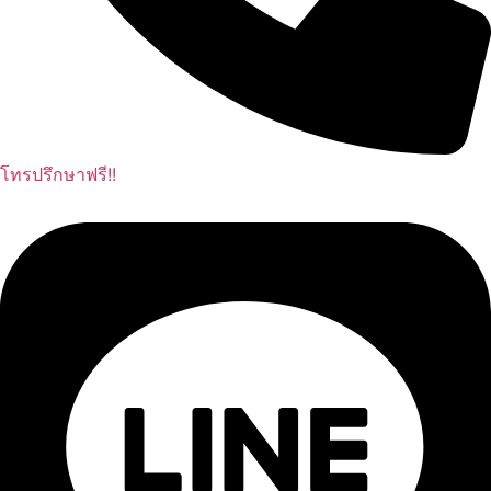
โทรปรึกษาฟรี!!