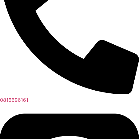
0816696161