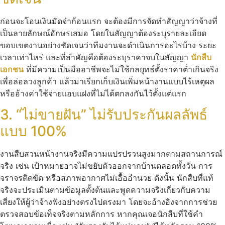
ก่อนจะโอนเงินมัดจำก้อนแรก จะต้องมีการจัดทำสัญญาว่าจ้างที่
เป็นลายลักษณ์อักษรเสมอ โดยในสัญญาต้องระบุรายละเอียด
ขอบเขตงานอย่างชัดเจนว่าทีมงานจะดำเนินการอะไรบ้าง ระยะ
เวลาเท่าไหร่ และที่สำคัญคือต้องระบุราคาจบในสัญญา
นักสืบ
เอกชน
ที่มีความเป็นมืออาชีพจะไม่ใช้กลยุทธ์ตั้งราคาต่ำเกินจริง
เพื่อล่อลวงลูกค้า แล้วมาเรียกเก็บเงินเพิ่มหน้างานแบบไร้เหตุผล
หรืออ้างค่าใช้จ่ายแอบแฝงที่ไม่ได้ตกลงกันไว้ตั้งแต่แรก
3. “ไม่ขายฝัน” ไม่รับประกันผลลัพธ์
แบบ 100%
งานสืบสวนหน้างานจริงมีความแปรปรวนสูงมากตามสถานการณ์
จริง เช่น เป้าหมายอาจไม่ขยับตัวออกจากบ้านตลอดทั้งวัน การ
จราจรติดขัด หรือสภาพอากาศไม่เอื้ออำนวย ดังนั้น นักสืบที่แท้
จริงจะประเมินตามข้อมูลตั้งต้นและพูดความจริงเกี่ยวกับความ
เสี่ยงให้ผู้ว่าจ้างฟังอย่างตรงไปตรงมา โดยจะอ้างอิงจากการช่วย
ตรวจสอบข้อเท็จจริงตามหลักการ หากคุณเจอนักสืบที่ใช้คำ