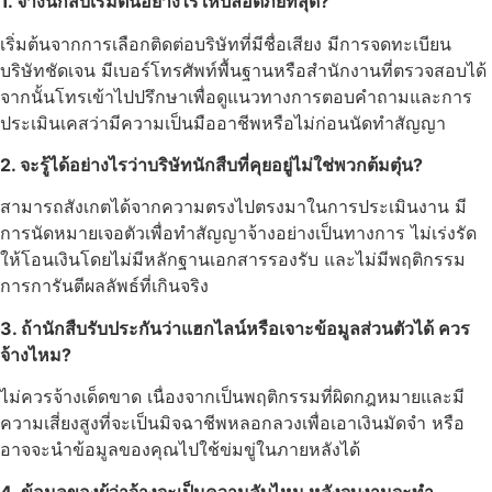
1. จ้างนักสืบเริ่มต้นอย่างไรให้ปลอดภัยที่สุด?
เริ่มต้นจากการเลือกติดต่อบริษัทที่มีชื่อเสียง มีการจดทะเบียน
บริษัทชัดเจน มีเบอร์โทรศัพท์พื้นฐานหรือสำนักงานที่ตรวจสอบได้
จากนั้นโทรเข้าไปปรึกษาเพื่อดูแนวทางการตอบคำถามและการ
ประเมินเคสว่ามีความเป็นมืออาชีพหรือไม่ก่อนนัดทำสัญญา
2. จะรู้ได้อย่างไรว่าบริษัทนักสืบที่คุยอยู่ไม่ใช่พวกต้มตุ๋น?
สามารถสังเกตได้จากความตรงไปตรงมาในการประเมินงาน มี
การนัดหมายเจอตัวเพื่อทำสัญญาจ้างอย่างเป็นทางการ ไม่เร่งรัด
ให้โอนเงินโดยไม่มีหลักฐานเอกสารรองรับ และไม่มีพฤติกรรม
การการันตีผลลัพธ์ที่เกินจริง
3. ถ้านักสืบรับประกันว่าแฮกไลน์หรือเจาะข้อมูลส่วนตัวได้ ควร
จ้างไหม?
ไม่ควรจ้างเด็ดขาด เนื่องจากเป็นพฤติกรรมที่ผิดกฎหมายและมี
ความเสี่ยงสูงที่จะเป็นมิจฉาชีพหลอกลวงเพื่อเอาเงินมัดจำ หรือ
อาจจะนำข้อมูลของคุณไปใช้ข่มขู่ในภายหลังได้
4. ข้อมูลของผู้ว่าจ้างจะเป็นความลับไหม หลังจบงานจะทำ