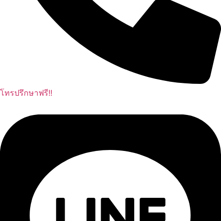
โทรปรึกษาฟรี!!