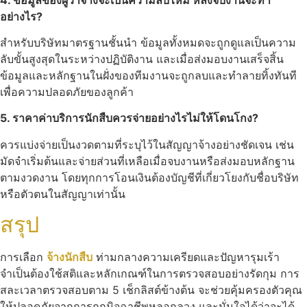
อย่างไร?
สำหรับบริษัทมาตรฐานชั้นนำ ข้อมูลทั้งหมดจะถูกดูแลเป็นความ
ลับขั้นสูงสุดในระหว่างปฏิบัติงาน และเมื่อส่งมอบงานเสร็จสิ้น
ข้อมูลและหลักฐานในฝั่งของทีมงานจะถูกลบและทำลายทิ้งทันที
เพื่อความปลอดภัยของลูกค้า
5. ราคาค่าบริการนักสืบควรจ่ายอย่างไรไม่ให้โดนโกง?
ควรแบ่งจ่ายเป็นงวดตามที่ระบุไว้ในสัญญาจ้างอย่างชัดเจน เช่น
มัดจำเริ่มต้นและจ่ายส่วนที่เหลือเมื่อจบงานหรือส่งมอบหลักฐาน
ตามงวดงาน โดยทุกการโอนเงินต้องบัญชีที่เกี่ยวโยงกับชื่อบริษัท
หรือตัวตนในสัญญาเท่านั้น
สรุป
การเลือก
จ้างนักสืบ
ท่ามกลางความเครียดและปัญหารุมเร้า
จำเป็นต้องใช้สติและหลักเกณฑ์ในการตรวจสอบอย่างรัดกุม การ
สละเวลาตรวจสอบตาม 5 เช็กลิสต์ข้างต้น จะช่วยคุ้มครองตัวคุณ
ให้ปลอดภัยจากการถูกมิจฉาชีพหลอกลวง และมั่นใจได้ว่าจะได้